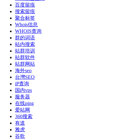
百度留痕
搜索留痕
聚合标签
Whois信息
WHOIS查询
群的词语
站内搜索
站群培训
站群软件
站群网站
海外seo
台灣SEO
iP查询
国内vps
服务器
在线ping
爱站网
360搜索
有道
雅虎
谷歌