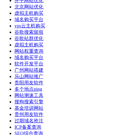
开平网站优化
北京网站优化
虚拟主机购买
域名购买平台
vps云主机购买
谷歌搜索留痕
谷歌站群优化
虚拟主机购买
网站权重查询
域名购买平台
软件开发平台
广州网站搭建
乐山网站推广
贵阳用友软件
多个地点ping
网站测速工具
搜狗搜索引擎
基金培训网站
贵州用友软件
过期域名抢注
ICP备案查询
SEO综合查询