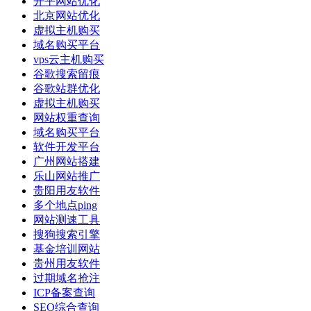
开平网站优化
北京网站优化
虚拟主机购买
域名购买平台
vps云主机购买
谷歌搜索留痕
谷歌站群优化
虚拟主机购买
网站权重查询
域名购买平台
软件开发平台
广州网站搭建
乐山网站推广
贵阳用友软件
多个地点ping
网站测速工具
搜狗搜索引擎
基金培训网站
贵州用友软件
过期域名抢注
ICP备案查询
SEO综合查询