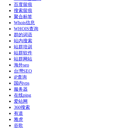
百度留痕
搜索留痕
聚合标签
Whois信息
WHOIS查询
群的词语
站内搜索
站群培训
站群软件
站群网站
海外seo
台灣SEO
iP查询
国内vps
服务器
在线ping
爱站网
360搜索
有道
雅虎
谷歌