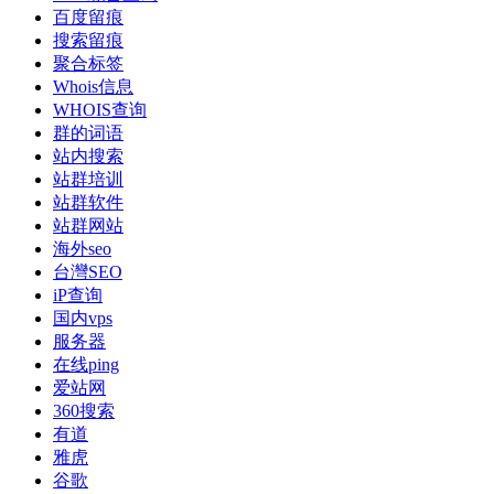
百度留痕
搜索留痕
聚合标签
Whois信息
WHOIS查询
群的词语
站内搜索
站群培训
站群软件
站群网站
海外seo
台灣SEO
iP查询
国内vps
服务器
在线ping
爱站网
360搜索
有道
雅虎
谷歌