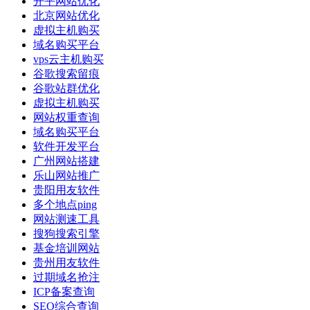
开平网站优化
北京网站优化
虚拟主机购买
域名购买平台
vps云主机购买
谷歌搜索留痕
谷歌站群优化
虚拟主机购买
网站权重查询
域名购买平台
软件开发平台
广州网站搭建
乐山网站推广
贵阳用友软件
多个地点ping
网站测速工具
搜狗搜索引擎
基金培训网站
贵州用友软件
过期域名抢注
ICP备案查询
SEO综合查询