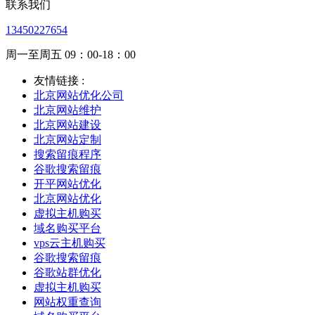
联系我们
13450227654
周一至周五 09：00-18：00
友情链接 :
北京网站优化公司
北京网站维护
北京网站建设
北京网站定制
搜索留痕程序
谷歌搜索留痕
开平网站优化
北京网站优化
虚拟主机购买
域名购买平台
vps云主机购买
谷歌搜索留痕
谷歌站群优化
虚拟主机购买
网站权重查询