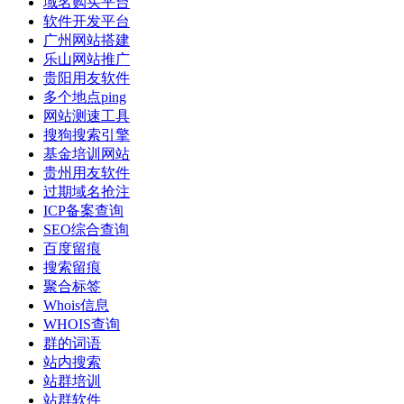
域名购买平台
软件开发平台
广州网站搭建
乐山网站推广
贵阳用友软件
多个地点ping
网站测速工具
搜狗搜索引擎
基金培训网站
贵州用友软件
过期域名抢注
ICP备案查询
SEO综合查询
百度留痕
搜索留痕
聚合标签
Whois信息
WHOIS查询
群的词语
站内搜索
站群培训
站群软件