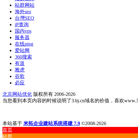
站群网站
海外seo
台灣SEO
iP查询
国内vps
服务器
在线ping
爱站网
360搜索
有道
雅虎
谷歌
必应
北京网站优化
版权所有 2006-2026
当您看到本页内容的时候说明了3.bj.cn域名的价值，喜欢www.3.bj
本站基于
米拓企业建站系统搭建 7.9
©2008-2026
首页
站群