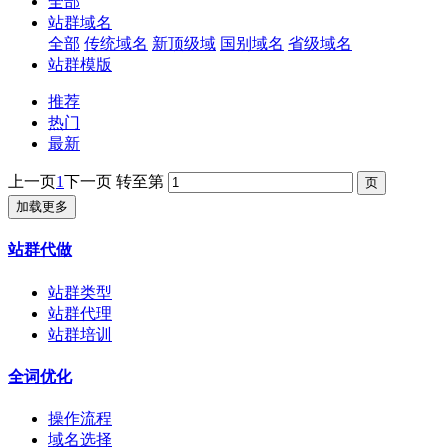
全部
站群域名
全部
传统域名
新顶级域
国别域名
省级域名
站群模版
推荐
热门
最新
上一页
1
下一页
转至第
加载更多
站群代做
站群类型
站群代理
站群培训
全词优化
操作流程
域名选择