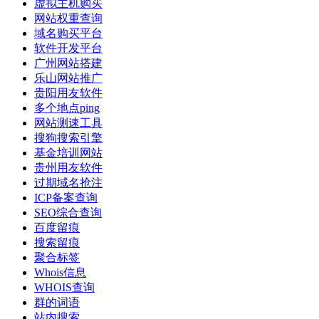
虚拟主机购买
网站权重查询
域名购买平台
软件开发平台
广州网站搭建
乐山网站推广
贵阳用友软件
多个地点ping
网站测速工具
搜狗搜索引擎
基金培训网站
贵州用友软件
过期域名抢注
ICP备案查询
SEO综合查询
百度留痕
搜索留痕
聚合标签
Whois信息
WHOIS查询
群的词语
站内搜索