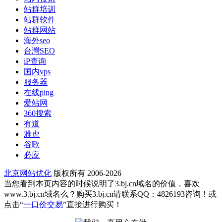
站群培训
站群软件
站群网站
海外seo
台灣SEO
iP查询
国内vps
服务器
在线ping
爱站网
360搜索
有道
雅虎
谷歌
必应
北京网站优化
版权所有 2006-2026
当您看到本页内容的时候说明了3.bj.cn域名的价值，喜欢
www.3.bj.cn域名么？购买3.bj.cn请联系QQ：4826193咨询！或
点击“
一口价交易
”直接进行购买！