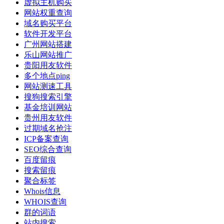
虚拟主机购买
网站权重查询
域名购买平台
软件开发平台
广州网站搭建
乐山网站推广
贵阳用友软件
多个地点ping
网站测速工具
搜狗搜索引擎
基金培训网站
贵州用友软件
过期域名抢注
ICP备案查询
SEO综合查询
百度留痕
搜索留痕
聚合标签
Whois信息
WHOIS查询
群的词语
站内搜索