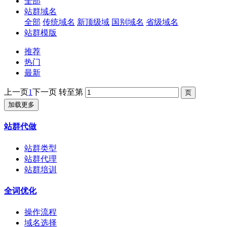
全部
站群域名
全部
传统域名
新顶级域
国别域名
省级域名
站群模版
推荐
热门
最新
上一页
1
下一页
转至第
加载更多
站群代做
站群类型
站群代理
站群培训
全词优化
操作流程
域名选择