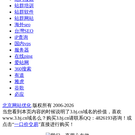
站群培训
站群软件
站群网站
海外seo
台灣SEO
iP查询
国内vps
服务器
在线ping
爱站网
360搜索
有道
雅虎
谷歌
必应
北京网站优化
版权所有 2006-2026
当您看到本页内容的时候说明了3.bj.cn域名的价值，喜欢
www.3.bj.cn域名么？购买3.bj.cn请联系QQ：4826193咨询！或
点击“
一口价交易
”直接进行购买！