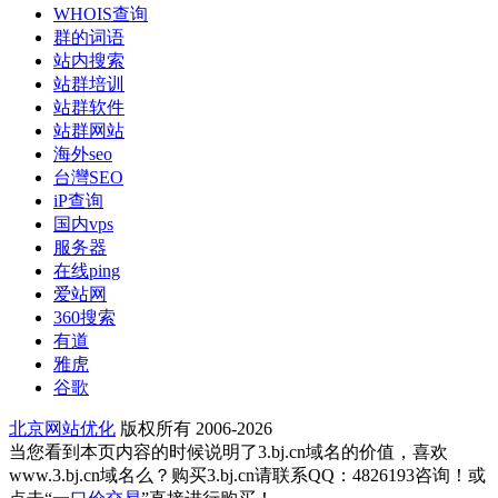
WHOIS查询
群的词语
站内搜索
站群培训
站群软件
站群网站
海外seo
台灣SEO
iP查询
国内vps
服务器
在线ping
爱站网
360搜索
有道
雅虎
谷歌
北京网站优化
版权所有 2006-2026
当您看到本页内容的时候说明了3.bj.cn域名的价值，喜欢
www.3.bj.cn域名么？购买3.bj.cn请联系QQ：4826193咨询！或