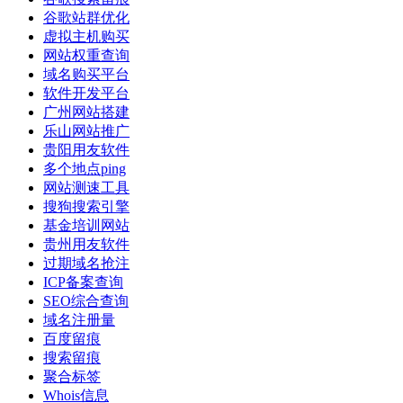
谷歌站群优化
虚拟主机购买
网站权重查询
域名购买平台
软件开发平台
广州网站搭建
乐山网站推广
贵阳用友软件
多个地点ping
网站测速工具
搜狗搜索引擎
基金培训网站
贵州用友软件
过期域名抢注
ICP备案查询
SEO综合查询
域名注册量
百度留痕
搜索留痕
聚合标签
Whois信息