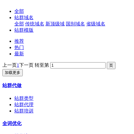
全部
站群域名
全部
传统域名
新顶级域
国别域名
省级域名
站群模版
推荐
热门
最新
上一页
1
下一页
转至第
加载更多
站群代做
站群类型
站群代理
站群培训
全词优化