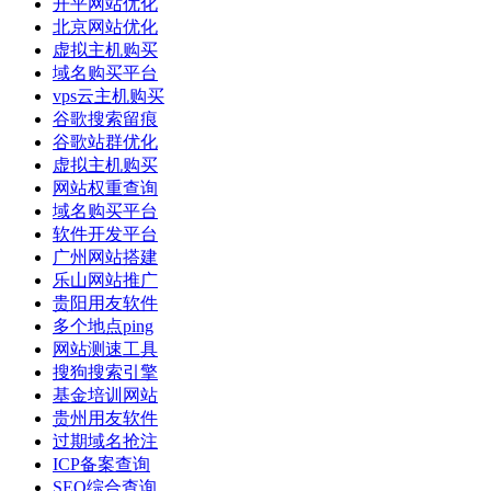
开平网站优化
北京网站优化
虚拟主机购买
域名购买平台
vps云主机购买
谷歌搜索留痕
谷歌站群优化
虚拟主机购买
网站权重查询
域名购买平台
软件开发平台
广州网站搭建
乐山网站推广
贵阳用友软件
多个地点ping
网站测速工具
搜狗搜索引擎
基金培训网站
贵州用友软件
过期域名抢注
ICP备案查询
SEO综合查询