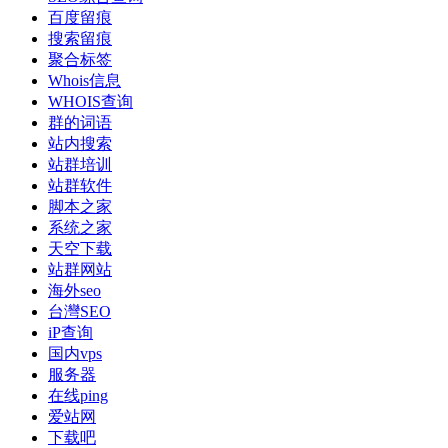
百度留痕
搜索留痕
聚合标签
Whois信息
WHOIS查询
群的词语
站内搜索
站群培训
站群软件
脚本之家
系统之家
天空下载
站群网站
海外seo
台灣SEO
iP查询
国内vps
服务器
在线ping
爱站网
下载吧