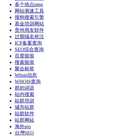
多个地点ping
网站测速工具
搜狗搜索引擎
基金培训网站
贵州用友软件
过期域名抢注
ICP备案查询
SEO综合查询
百度留痕
搜索留痕
聚合标签
Whois信息
WHOIS查询
群的词语
站内搜索
站群培训
城市站群
站群软件
站群网站
海外seo
台灣SEO