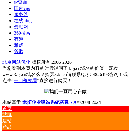
iP查询
国内vps
服务器
在线ping
爱站网
360搜索
有道
雅虎
谷歌
北京网站优化
版权所有 2006-2026
当您看到本页内容的时候说明了3.bj.cn域名的价值，喜欢
www.3.bj.cn域名么？购买3.bj.cn请联系QQ：4826193咨询！或
点击“
一口价交易
”直接进行购买！
本站基于
米拓企业建站系统搭建 7.9
©2008-2024
首页
站群
建站
产品