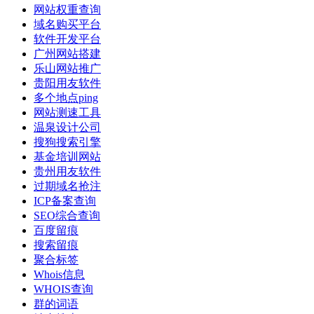
网站权重查询
域名购买平台
软件开发平台
广州网站搭建
乐山网站推广
贵阳用友软件
多个地点ping
网站测速工具
温泉设计公司
搜狗搜索引擎
基金培训网站
贵州用友软件
过期域名抢注
ICP备案查询
SEO综合查询
百度留痕
搜索留痕
聚合标签
Whois信息
WHOIS查询
群的词语