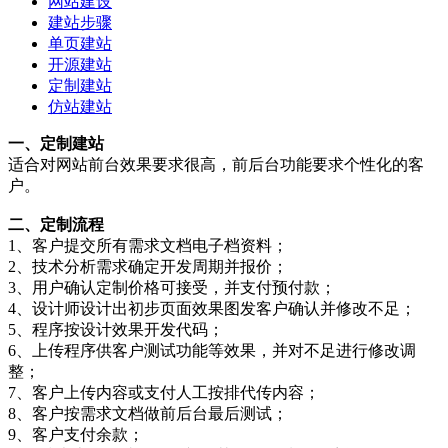
网站建设
建站步骤
单页建站
开源建站
定制建站
仿站建站
一、定制建站
适合对网站前台效果要求很高，前后台功能要求个性化的客
户。
二、定制流程
1、客户提交所有需求文档电子档资料；
2、技术分析需求确定开发周期并报价；
3、用户确认定制价格可接受，并支付预付款；
4、设计师设计出初步页面效果图发客户确认并修改不足；
5、程序按设计效果开发代码；
6、上传程序供客户测试功能等效果，并对不足进行修改调
整；
7、客户上传内容或支付人工按排代传内容；
8、客户按需求文档做前后台最后测试；
9、客户支付余款；