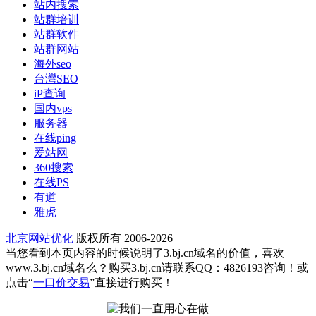
站内搜索
站群培训
站群软件
站群网站
海外seo
台灣SEO
iP查询
国内vps
服务器
在线ping
爱站网
360搜索
在线PS
有道
雅虎
北京网站优化
版权所有 2006-2026
当您看到本页内容的时候说明了3.bj.cn域名的价值，喜欢
www.3.bj.cn域名么？购买3.bj.cn请联系QQ：4826193咨询！或
点击“
一口价交易
”直接进行购买！