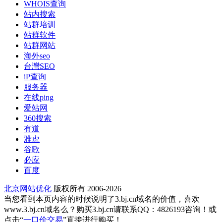
WHOIS查询
站内搜索
站群培训
站群软件
站群网站
海外seo
台灣SEO
iP查询
服务器
在线ping
爱站网
360搜索
有道
雅虎
谷歌
必应
百度
北京网站优化
版权所有 2006-2026
当您看到本页内容的时候说明了3.bj.cn域名的价值，喜欢
www.3.bj.cn域名么？购买3.bj.cn请联系QQ：4826193咨询！或
点击“
一口价交易
”直接进行购买！