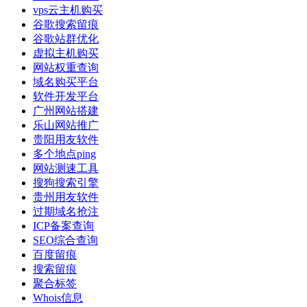
vps云主机购买
谷歌搜索留痕
谷歌站群优化
虚拟主机购买
网站权重查询
域名购买平台
软件开发平台
广州网站搭建
乐山网站推广
贵阳用友软件
多个地点ping
网站测速工具
搜狗搜索引擎
贵州用友软件
过期域名抢注
ICP备案查询
SEO综合查询
百度留痕
搜索留痕
聚合标签
Whois信息