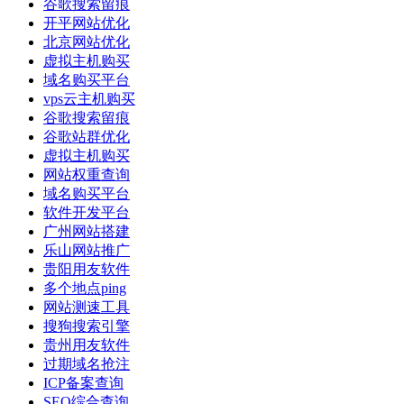
谷歌搜索留痕
开平网站优化
北京网站优化
虚拟主机购买
域名购买平台
vps云主机购买
谷歌搜索留痕
谷歌站群优化
虚拟主机购买
网站权重查询
域名购买平台
软件开发平台
广州网站搭建
乐山网站推广
贵阳用友软件
多个地点ping
网站测速工具
搜狗搜索引擎
贵州用友软件
过期域名抢注
ICP备案查询
SEO综合查询