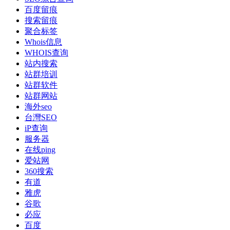
百度留痕
搜索留痕
聚合标签
Whois信息
WHOIS查询
站内搜索
站群培训
站群软件
站群网站
海外seo
台灣SEO
iP查询
服务器
在线ping
爱站网
360搜索
有道
雅虎
谷歌
必应
百度