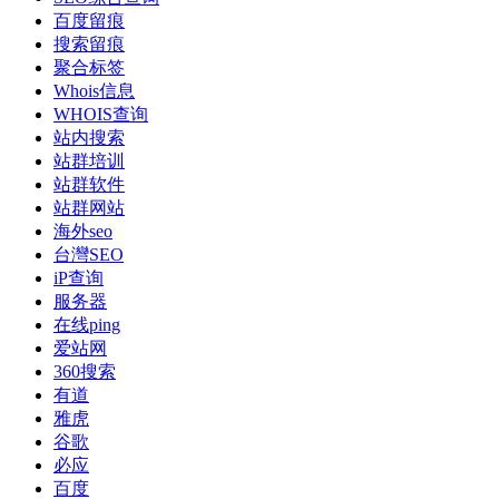
百度留痕
搜索留痕
聚合标签
Whois信息
WHOIS查询
站内搜索
站群培训
站群软件
站群网站
海外seo
台灣SEO
iP查询
服务器
在线ping
爱站网
360搜索
有道
雅虎
谷歌
必应
百度