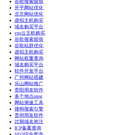
谷歌搜索留痕
开平网站优化
北京网站优化
虚拟主机购买
域名购买平台
vps云主机购买
谷歌搜索留痕
谷歌站群优化
虚拟主机购买
网站权重查询
域名购买平台
软件开发平台
广州网站搭建
乐山网站推广
贵阳用友软件
多个地点ping
网站测速工具
搜狗搜索引擎
贵州用友软件
过期域名抢注
ICP备案查询
SEO综合查询