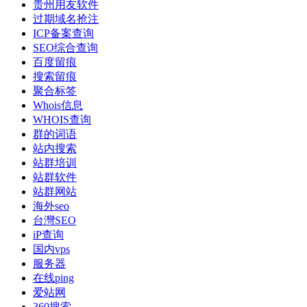
贵州用友软件
过期域名抢注
ICP备案查询
SEO综合查询
百度留痕
搜索留痕
聚合标签
Whois信息
WHOIS查询
群的词语
站内搜索
站群培训
站群软件
站群网站
海外seo
台灣SEO
iP查询
国内vps
服务器
在线ping
爱站网
360搜索