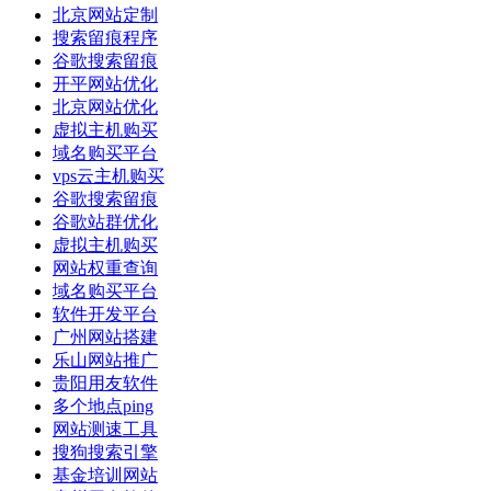
北京网站定制
搜索留痕程序
谷歌搜索留痕
开平网站优化
北京网站优化
虚拟主机购买
域名购买平台
vps云主机购买
谷歌搜索留痕
谷歌站群优化
虚拟主机购买
网站权重查询
域名购买平台
软件开发平台
广州网站搭建
乐山网站推广
贵阳用友软件
多个地点ping
网站测速工具
搜狗搜索引擎
基金培训网站