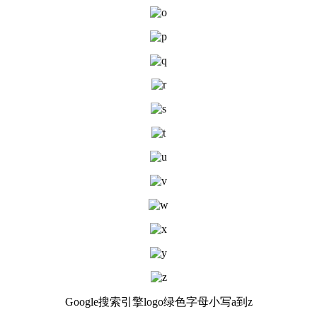
Google搜索引擎logo绿色字母小写a到z