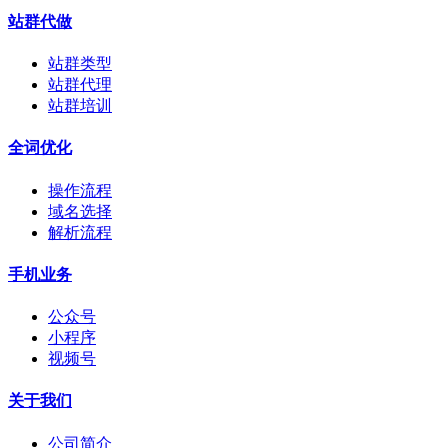
站群代做
站群类型
站群代理
站群培训
全词优化
操作流程
域名选择
解析流程
手机业务
公众号
小程序
视频号
关于我们
公司简介