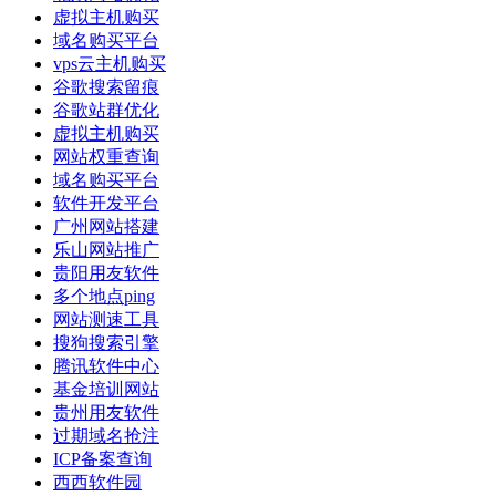
虚拟主机购买
域名购买平台
vps云主机购买
谷歌搜索留痕
谷歌站群优化
虚拟主机购买
网站权重查询
域名购买平台
软件开发平台
广州网站搭建
乐山网站推广
贵阳用友软件
多个地点ping
网站测速工具
搜狗搜索引擎
腾讯软件中心
基金培训网站
贵州用友软件
过期域名抢注
ICP备案查询
西西软件园