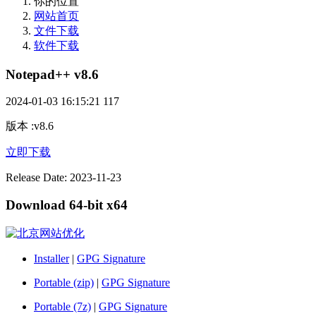
你的位置
网站首页
文件下载
软件下载
Notepad++ v8.6
2024-01-03 16:15:21
117
版本
:
v8.6
立即下载
Release Date: 2023-11-23
Download 64-bit x64
Installer
|
GPG Signature
Portable (zip)
|
GPG Signature
Portable (7z)
|
GPG Signature