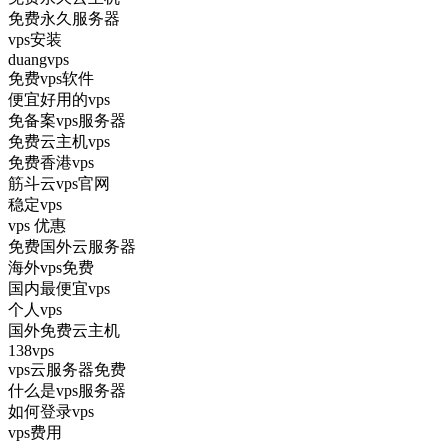
免费永久服务器
vps安装
duangvps
免费vps软件
便宜好用的vps
免备案vps服务器
免费云主机vps
免费香港vps
筋斗云vps官网
稳定vps
vps 优惠
免费国外云服务器
海外vps免费
国内最便宜vps
个人vps
国外免费云主机
138vps
vps云服务器免费
什么是vps服务器
如何登录vps
vps费用