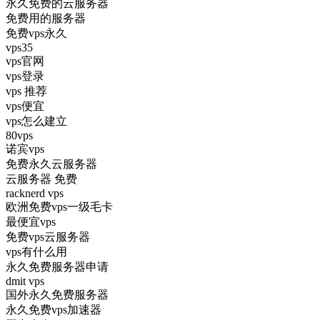
永久免费的云服务器
免费用的服务器
免费vps永久
vps35
vps官网
vps登录
vps 推荐
vps便宜
vps怎么建立
80vps
诺宾vps
免费永久云服务器
云服务器 免费
racknerd vps
欧洲免费vps一级毛卡
最便宜vps
免费vps云服务器
vps有什么用
永久免费服务器申请
dmit vps
国外永久免费服务器
永久免费vps加速器