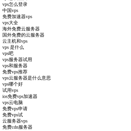
vps怎么登录
中国vps
免费加速器vps
vps大全
海外免费云服务器
国外免费的云服务器
云主机和vps
vps 是什么
vps吧
vps服务器试用
vps和服务器
免费vps推荐
vps云服务器是什么意思
vps哪个好
试用vps
ios免费vps加速器
vps云电脑
免费vps申请
免费vps试
云服务器vps
免费cdn服务器