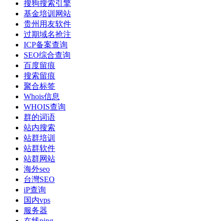
搜狗搜索引擎
基金培训网站
贵州用友软件
过期域名抢注
ICP备案查询
SEO综合查询
百度留痕
搜索留痕
聚合标签
Whois信息
WHOIS查询
群的词语
站内搜索
站群培训
站群软件
站群网站
海外seo
台灣SEO
iP查询
国内vps
服务器
在线ping