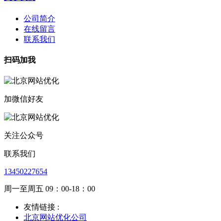
公司简介
在线留言
联系我们
扫码加我
加微信好友
关注公众号
联系我们
13450227654
周一至周五 09：00-18：00
友情链接 :
北京网站优化公司