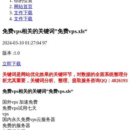
你的位置
网站首页
文件下载
文件下载
免费vps相关的关键词”免费vps.xls“
2024-03-10 01:27:04
97
版本
:
1.0
立即下载
关键词是网站优化效果的关键环节，对数据的全面系统整理分
析尤其重要，关键词分析、整理、提取服务咨询QQ：4826193
免费vps相关的关键词”免费vps.xls“
国外vps 加速免费
免费vps试用七天
vps
国内永久免费vps云服务器
免费的服务器