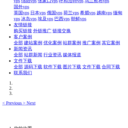
vps
绵阳vps
张家口vps
呼和浩特vps
乌兰察布vps
国外vps
英国vps
日本vps
俄国vps
荷兰vps
希腊vps
越南vps
缅甸
vps
冰岛vps
埃及vps
巴西vps
朝鲜vps
友情链接
购买链接
外链推广
链接交换
客户案例
全部
建站案例
优化案例
站群案例
推广案例
其它案例
新闻资讯
全部
站群新闻
行业资讯
媒体报道
文件下载
全部
源码下载
软件下载
图片下载
文件下载
合同下载
联系我们
<
Previous
>
Next