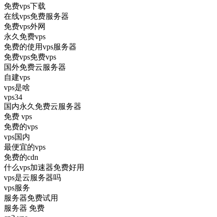
免费vps下载
在线vps免费服务器
免费vps外网
永久免费vps
免费的使用vps服务器
免费vps免费vps
国外免费云服务器
自建vps
vps是啥
vps34
国内永久免费云服务器
免费 vps
免费的vps
vps国内
最便宜的vps
免费的cdn
什么vps加速器免费好用
vps是云服务器吗
vps服务
服务器免费试用
服务器 免费