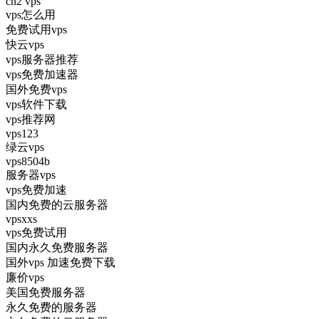
cn2 vps
vps怎么用
免费试用vps
快云vps
vps服务器推荐
vps免费加速器
国外免费vps
vps软件下载
vps推荐网
vps123
绿云vps
vps8504b
服务器vps
vps免费加速
国内免费的云服务器
vpsxxs
vps免费试用
国内永久免费服务器
国外vps 加速免费下载
廉价vps
美国免费服务器
永久免费的服务器