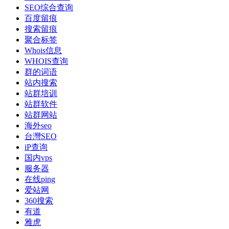
SEO综合查询
百度留痕
搜索留痕
聚合标签
Whois信息
WHOIS查询
群的词语
站内搜索
站群培训
站群软件
站群网站
海外seo
台灣SEO
iP查询
国内vps
服务器
在线ping
爱站网
360搜索
有道
雅虎