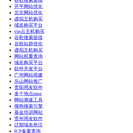
谷歌搜索留痕
开平网站优化
北京网站优化
虚拟主机购买
域名购买平台
vps云主机购买
谷歌搜索留痕
谷歌站群优化
虚拟主机购买
网站权重查询
域名购买平台
软件开发平台
广州网站搭建
乐山网站推广
贵阳用友软件
多个地点ping
网站测速工具
搜狗搜索引擎
基金培训网站
贵州用友软件
过期域名抢注
ICP备案查询