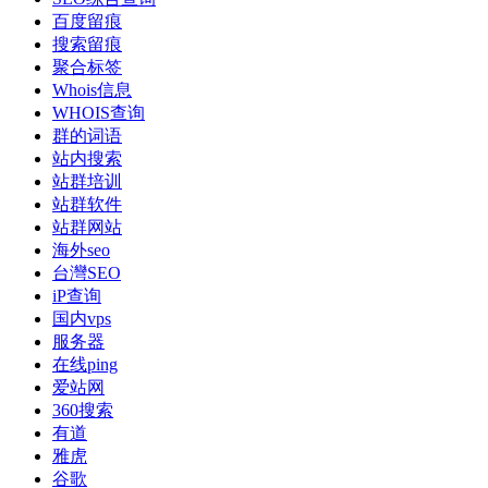
百度留痕
搜索留痕
聚合标签
Whois信息
WHOIS查询
群的词语
站内搜索
站群培训
站群软件
站群网站
海外seo
台灣SEO
iP查询
国内vps
服务器
在线ping
爱站网
360搜索
有道
雅虎
谷歌