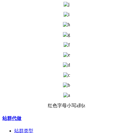
红色字母小写a到z
站群代做
站群类型