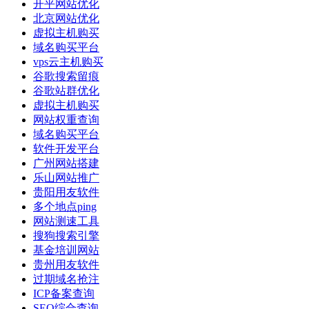
开平网站优化
北京网站优化
虚拟主机购买
域名购买平台
vps云主机购买
谷歌搜索留痕
谷歌站群优化
虚拟主机购买
网站权重查询
域名购买平台
软件开发平台
广州网站搭建
乐山网站推广
贵阳用友软件
多个地点ping
网站测速工具
搜狗搜索引擎
基金培训网站
贵州用友软件
过期域名抢注
ICP备案查询
SEO综合查询