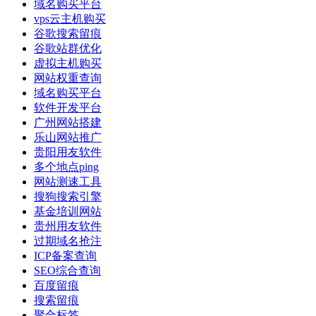
域名购买平台
vps云主机购买
谷歌搜索留痕
谷歌站群优化
虚拟主机购买
网站权重查询
域名购买平台
软件开发平台
广州网站搭建
乐山网站推广
贵阳用友软件
多个地点ping
网站测速工具
搜狗搜索引擎
基金培训网站
贵州用友软件
过期域名抢注
ICP备案查询
SEO综合查询
百度留痕
搜索留痕
聚合标签