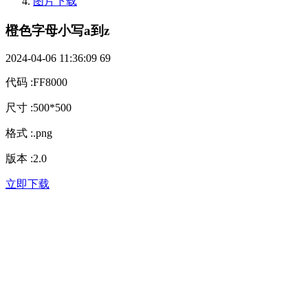
图片下载
橙色字母小写a到z
2024-04-06 11:36:09
69
代码
:
FF8000
尺寸
:
500*500
格式
:
.png
版本
:
2.0
立即下载