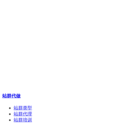
站群代做
站群类型
站群代理
站群培训