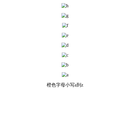
橙色字母小写a到z