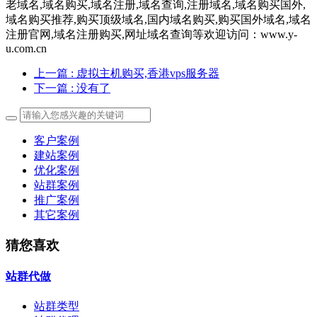
老域名,域名购买,域名注册,域名查询,注册域名,域名购买国外,
域名购买推荐,购买顶级域名,国内域名购买,购买国外域名,域名
注册官网,域名注册购买,网址域名查询等欢迎访问：www.y-
u.com.cn
上一篇
: 虚拟主机购买,香港vps服务器
下一篇
: 没有了
客户案例
建站案例
优化案例
站群案例
推广案例
其它案例
猜您喜欢
站群代做
站群类型