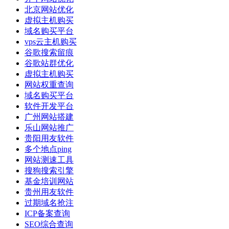
北京网站优化
虚拟主机购买
域名购买平台
vps云主机购买
谷歌搜索留痕
谷歌站群优化
虚拟主机购买
网站权重查询
域名购买平台
软件开发平台
广州网站搭建
乐山网站推广
贵阳用友软件
多个地点ping
网站测速工具
搜狗搜索引擎
基金培训网站
贵州用友软件
过期域名抢注
ICP备案查询
SEO综合查询