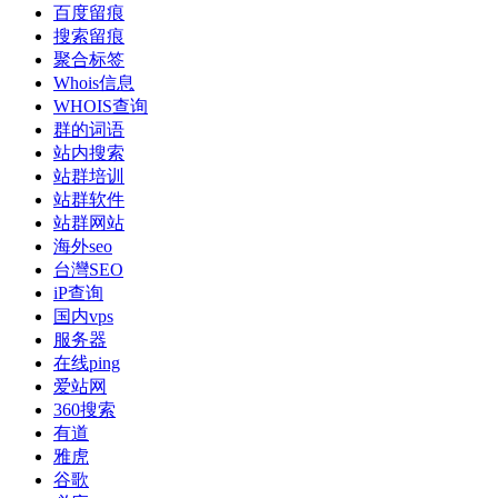
百度留痕
搜索留痕
聚合标签
Whois信息
WHOIS查询
群的词语
站内搜索
站群培训
站群软件
站群网站
海外seo
台灣SEO
iP查询
国内vps
服务器
在线ping
爱站网
360搜索
有道
雅虎
谷歌