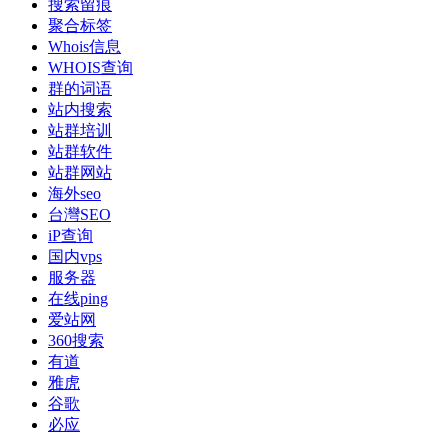
搜索留痕
聚合标签
Whois信息
WHOIS查询
群的词语
站内搜索
站群培训
站群软件
站群网站
海外seo
台灣SEO
iP查询
国内vps
服务器
在线ping
爱站网
360搜索
有道
雅虎
谷歌
必应