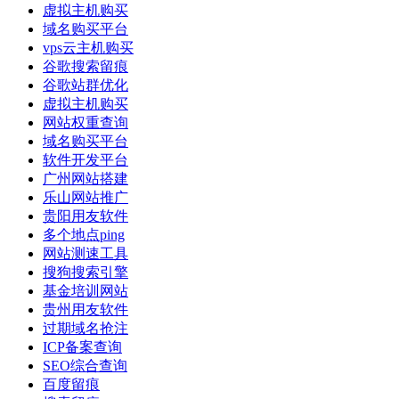
虚拟主机购买
域名购买平台
vps云主机购买
谷歌搜索留痕
谷歌站群优化
虚拟主机购买
网站权重查询
域名购买平台
软件开发平台
广州网站搭建
乐山网站推广
贵阳用友软件
多个地点ping
网站测速工具
搜狗搜索引擎
基金培训网站
贵州用友软件
过期域名抢注
ICP备案查询
SEO综合查询
百度留痕