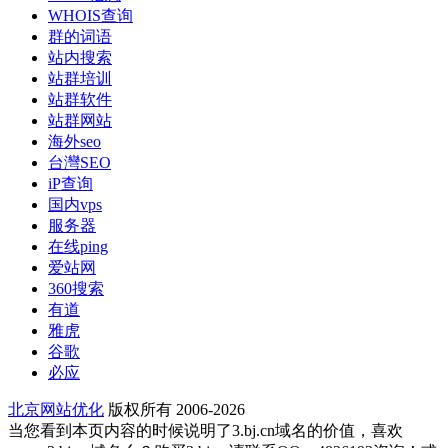
WHOIS查询
群的词语
站内搜索
站群培训
站群软件
站群网站
海外seo
台灣SEO
iP查询
国内vps
服务器
在线ping
爱站网
360搜索
有道
雅虎
谷歌
必应
北京网站优化
版权所有 2006-2026
当您看到本页内容的时候说明了3.bj.cn域名的价值，喜欢