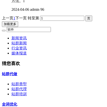
方法。1
2024-04-06
admin
96
上一页
1
下一页
转至第
加载更多
新闻资讯
站群新闻
行业资讯
媒体报道
猜您喜欢
站群代做
站群类型
站群代理
站群培训
全词优化