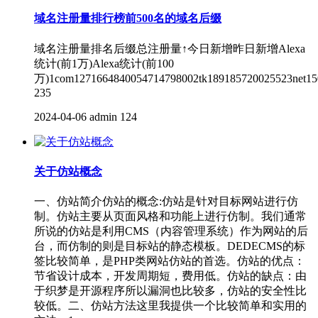
域名注册量排行榜前500名的域名后缀
域名注册量排名后缀总注册量↑今日新增昨日新增Alexa
统计(前1万)Alexa统计(前100
万)1com1271664840054714798002tk189185720025523net15
235
2024-04-06
admin
124
关于仿站概念
一、仿站简介仿站的概念:仿站是针对目标网站进行仿
制。仿站主要从页面风格和功能上进行仿制。我们通常
所说的仿站是利用CMS（内容管理系统）作为网站的后
台，而仿制的则是目标站的静态模板。DEDECMS的标
签比较简单，是PHP类网站仿站的首选。仿站的优点：
节省设计成本，开发周期短，费用低。仿站的缺点：由
于织梦是开源程序所以漏洞也比较多，仿站的安全性比
较低。二、仿站方法这里我提供一个比较简单和实用的