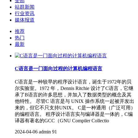
全部
站群新闻
行业资讯
媒体报道
推荐
热门
最新
C语言是一门面向过程的计算机编程语言
C语言是一种较早的程序设计语言，诞生于1972年的贝
尔实验室。1972 年，Dennis Ritchie 设计了C语言，它继
承了B语言的许多思想，并加入了数据类型的概念及其
他特性。 尽管C 语言是与 UNIX 操作系统一起被开发出
来的，但它不只支持UNIX。 C是一种通用（广泛可用）
的编程语言。 程序设计语言实与编译器是一体的，C编
译器有著名的GCC（GNU Compiler Collectio
2024-04-06
admin
91