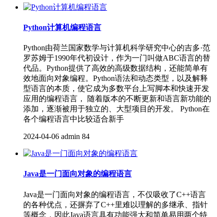
Python计算机编程语言
Python由荷兰国家数学与计算机科学研究中心的吉多·范
罗苏姆于1990年代初设计，作为一门叫做ABC语言的替
代品。Python提供了高效的高级数据结构，还能简单有
效地面向对象编程。Python语法和动态类型，以及解释
型语言的本质，使它成为多数平台上写脚本和快速开发
应用的编程语言， 随着版本的不断更新和语言新功能的
添加，逐渐被用于独立的、大型项目的开发。 Python在
各个编程语言中比较适合新手
2024-04-06
admin
84
Java是一门面向对象的编程语言
Java是一门面向对象的编程语言，不仅吸收了C++语言
的各种优点，还摒弃了C++里难以理解的多继承、指针
等概念，因此Java语言具有功能强大和简单易用两个特