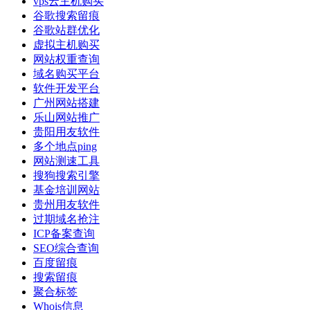
vps云主机购买
谷歌搜索留痕
谷歌站群优化
虚拟主机购买
网站权重查询
域名购买平台
软件开发平台
广州网站搭建
乐山网站推广
贵阳用友软件
多个地点ping
网站测速工具
搜狗搜索引擎
基金培训网站
贵州用友软件
过期域名抢注
ICP备案查询
SEO综合查询
百度留痕
搜索留痕
聚合标签
Whois信息