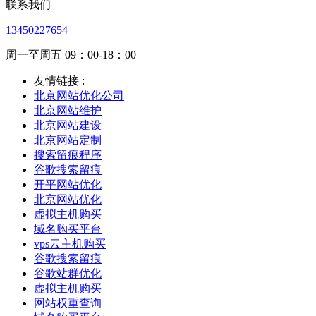
联系我们
13450227654
周一至周五 09：00-18：00
友情链接 :
北京网站优化公司
北京网站维护
北京网站建设
北京网站定制
搜索留痕程序
谷歌搜索留痕
开平网站优化
北京网站优化
虚拟主机购买
域名购买平台
vps云主机购买
谷歌搜索留痕
谷歌站群优化
虚拟主机购买
网站权重查询