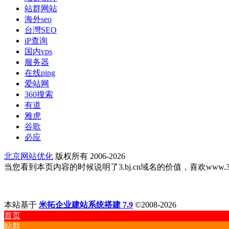
站群网站
海外seo
台灣SEO
iP查询
国内vps
服务器
在线ping
爱站网
360搜索
有道
雅虎
谷歌
必应
北京网站优化
版权所有 2006-2026
当您看到本页内容的时候说明了3.bj.cn域名的价值，喜欢www.3.bj
本站基于
米拓企业建站系统搭建 7.9
©2008-2026
首页
站群