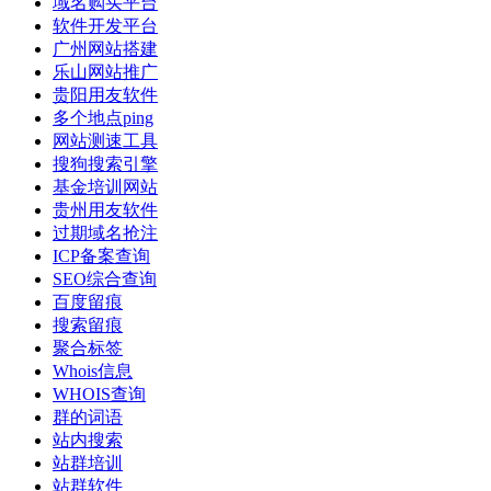
域名购买平台
软件开发平台
广州网站搭建
乐山网站推广
贵阳用友软件
多个地点ping
网站测速工具
搜狗搜索引擎
基金培训网站
贵州用友软件
过期域名抢注
ICP备案查询
SEO综合查询
百度留痕
搜索留痕
聚合标签
Whois信息
WHOIS查询
群的词语
站内搜索
站群培训
站群软件