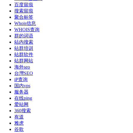
百度留痕
搜索留痕
聚合标签
Whois信息
WHOIS查询
群的词语
站内搜索
站群培训
站群软件
站群网站
海外seo
台灣SEO
iP查询
国内vps
服务器
在线ping
爱站网
360搜索
有道
雅虎
谷歌