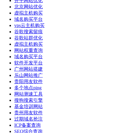
开平网站优化
北京网站优化
虚拟主机购买
域名购买平台
vps云主机购买
谷歌搜索留痕
谷歌站群优化
虚拟主机购买
网站权重查询
域名购买平台
软件开发平台
广州网站搭建
乐山网站推广
贵阳用友软件
多个地点ping
网站测速工具
搜狗搜索引擎
基金培训网站
贵州用友软件
过期域名抢注
ICP备案查询
SEO综合查询