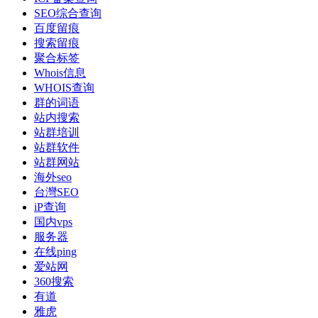
SEO综合查询
百度留痕
搜索留痕
聚合标签
Whois信息
WHOIS查询
群的词语
站内搜索
站群培训
站群软件
站群网站
海外seo
台灣SEO
iP查询
国内vps
服务器
在线ping
爱站网
360搜索
有道
雅虎