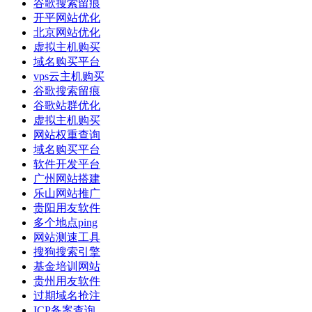
谷歌搜索留痕
开平网站优化
北京网站优化
虚拟主机购买
域名购买平台
vps云主机购买
谷歌搜索留痕
谷歌站群优化
虚拟主机购买
网站权重查询
域名购买平台
软件开发平台
广州网站搭建
乐山网站推广
贵阳用友软件
多个地点ping
网站测速工具
搜狗搜索引擎
基金培训网站
贵州用友软件
过期域名抢注
ICP备案查询