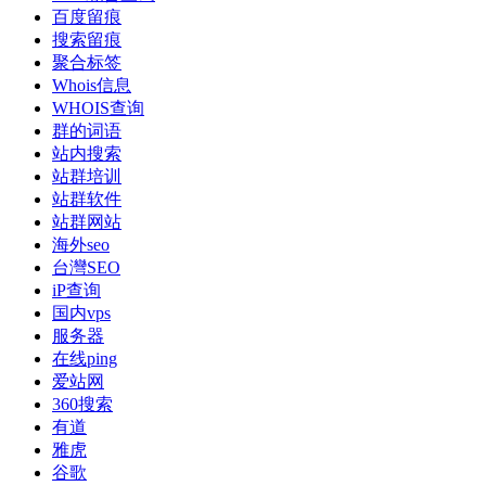
百度留痕
搜索留痕
聚合标签
Whois信息
WHOIS查询
群的词语
站内搜索
站群培训
站群软件
站群网站
海外seo
台灣SEO
iP查询
国内vps
服务器
在线ping
爱站网
360搜索
有道
雅虎
谷歌