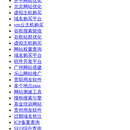
开平网站优化
北京网站优化
虚拟主机购买
域名购买平台
vps云主机购买
谷歌搜索留痕
谷歌站群优化
虚拟主机购买
网站权重查询
域名购买平台
软件开发平台
广州网站搭建
乐山网站推广
贵阳用友软件
多个地点ping
网站测速工具
搜狗搜索引擎
基金培训网站
贵州用友软件
过期域名抢注
ICP备案查询
SEO综合查询